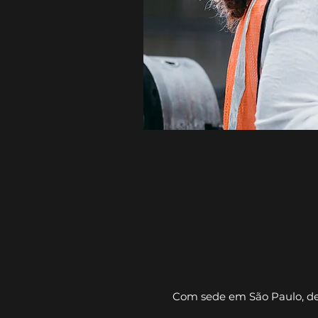
Tornando
qu
Com sede em São Paulo, de