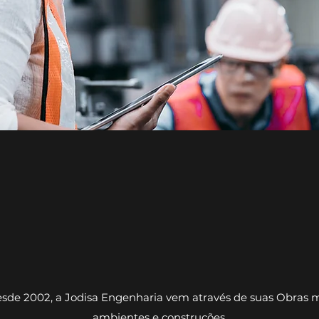
 o Futuro mais s
alidade e eficiên
sde 2002, a Jodisa Engenharia vem através de suas Obras 
ambientes e construções.